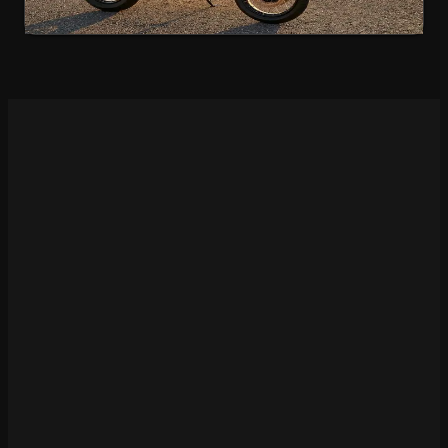
Kirala
Rezerve