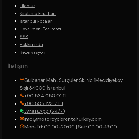
Filomuz
Kiralama Fırsatları
İstanbul Rotaları
Havalimanı Teslimatı
SSS
Hakkımızda
Rezervasyon
İletişim
Gülbahar Mah., Sütçüler Sk. No:1
Mecidiyeköy,
Şişli 34000 İstanbul
+90 534 050 01 11
+90 505 123 71 11
WhatsApp (24/7)
info@motorcyclerentalturkey.com
Mon-Fri: 09:00-20:00 | Sat: 09:00-18:00