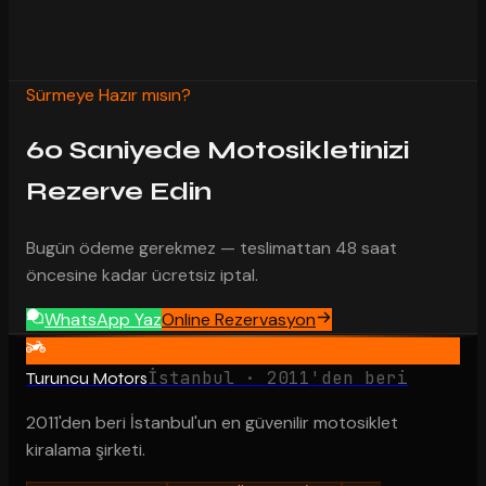
Sürmeye Hazır mısın?
60 Saniyede Motosikletinizi
Rezerve Edin
Bugün ödeme gerekmez — teslimattan 48 saat
öncesine kadar ücretsiz iptal.
WhatsApp Yaz
Online Rezervasyon
İstanbul · 2011'den beri
Turuncu Motors
2011'den beri İstanbul'un en güvenilir motosiklet
kiralama şirketi.