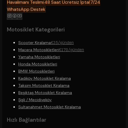
Havalimanı Teslimi
48 Saat Ücretsiz İptal
7/24
WhatsApp Destek
Motosiklet Kategorileri
Scooter Kiralama
€35/günden
Macera Motosikletleri
€170/günden
Yamaha Motosikletleri
Honda Motosikletleri
BMW Motosikletleri
Kadıköy Motosiklet Kiralama
Taksim Motosiklet Kiralama
Beşiktaş Motosiklet Kiralama
Şişli / Mecidiyeköy
Sultanahmet Motosiklet Kiralama
Hızlı Bağlantılar