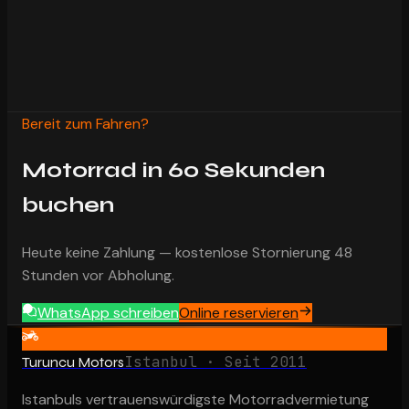
24/7 WhatsApp-Support
Bestätigung in 2 Stunden
Bereit zum Fahren?
Motorrad in 60 Sekunden
buchen
Heute keine Zahlung — kostenlose Stornierung 48
Stunden vor Abholung.
WhatsApp schreiben
Online reservieren
Istanbul · Seit 2011
Turuncu Motors
Istanbuls vertrauenswürdigste Motorradvermietung