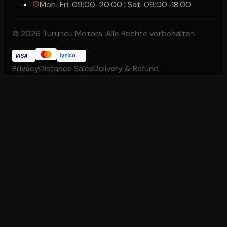
Mon-Fri: 09:00-20:00 | Sat: 09:00-18:00
© 2026 Turuncu Motors. Alle Rechte vorbehalten.
iyzico
VISA
Privacy
Distance Sales
Delivery & Refund