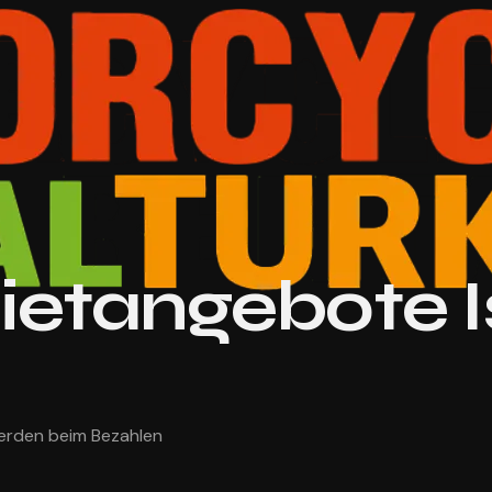
etangebote I
werden beim Bezahlen