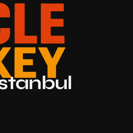
stanbul