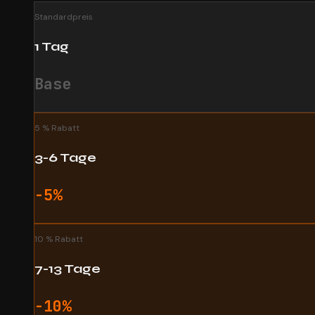
Standardpreis
1 Tag
Base
5 % Rabatt
3-6 Tage
-5%
10 % Rabatt
7-13 Tage
-10%