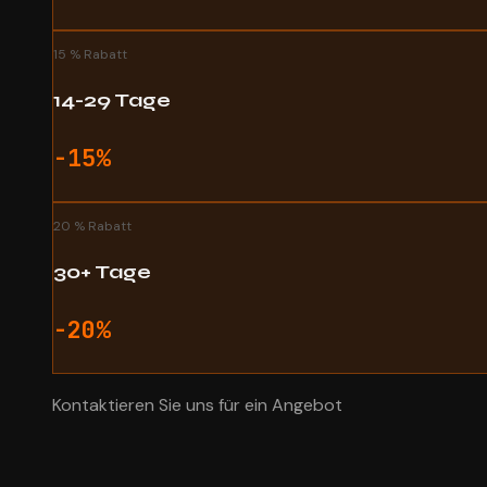
15 % Rabatt
14-29 Tage
-15%
20 % Rabatt
30+ Tage
-20%
Kontaktieren Sie uns für ein Angebot