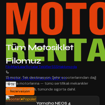
Tüm Motosiklet
Filomuz
Filo
Markalar
Rotalar
Teklifler
SSS
Hakkımızda
15 motor. Tek destinasyon. Şehir scooterlarından dağ
+90 534 050 01 11
+90 505 123 71 11
macera motorlarına — tümü sertifikalı mekanikler
TR
tarafından bakımlı, tümünde sigorta dahil.
Rezervasyon
Scooter
Popüler
Yamaha NEOS 4