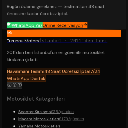
Bugün ödeme gerekmez — teslimattan 48 saat
öncesine kadar ücretsiz iptal.
WhatsApp Yaz
Online Rezervasyon
İstanbul · 2011'den beri
Turuncu Motors
2011'den beri İstanbul'un en güvenilir motosiklet
kiralama şirketi.
Havalimanı Teslimi
48 Saat Ücretsiz İptal
7/24
WhatsApp Destek
Motosiklet Kategorileri
Scooter Kiralama
€35/günden
Macera Motosikletleri
€170/günden
Yamaha Motosikletleri