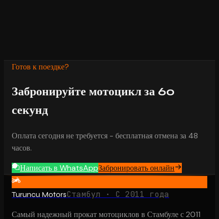
Что если мой рейс задержан или отменён?
20
Готов к поездке?
Забронируйте мотоцикл за 60
секунд
Оплата сегодня не требуется - бесплатная отмена за 48
часов.
Написать в WhatsApp
Забронировать онлайн
Стамбул · С 2011 года
Turuncu Motors
Самый надежный прокат мотоциклов в Стамбуле с 2011