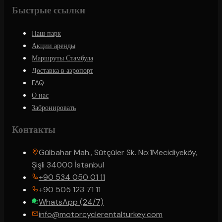
Быстрые ссылки
Наш парк
Акции аренды
Маршруты Стамбула
Доставка в аэропорт
FAQ
О нас
Забронировать
Контакты
Gülbahar Mah., Sütçüler Sk. No:1
Mecidiyeköy,
Şişli 34000 İstanbul
+90 534 050 01 11
+90 505 123 71 11
WhatsApp (24/7)
info@motorcyclerentalturkey.com