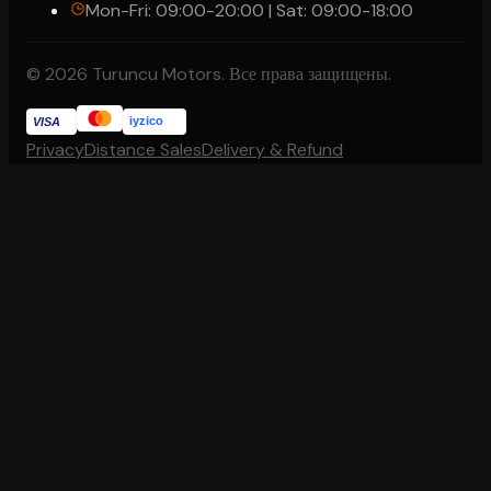
Mon-Fri: 09:00-20:00 | Sat: 09:00-18:00
© 2026 Turuncu Motors. Все права защищены.
iyzico
VISA
Privacy
Distance Sales
Delivery & Refund