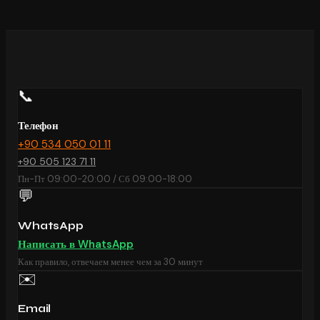
📞
Телефон
+90 534 050 01 11
+90 505 123 71 11
Пн-Пт 09:00-20:00 / Сб 09:00-18:00
💬
WhatsApp
Написать в WhatsApp
Как правило, отвечаем менее чем за 30 минут
✉️
Email