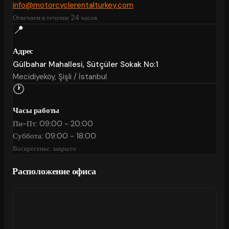
info@motorcyclerentalturkey.com
Отвечаем в течение 24 часов
📍
Адрес
Gülbahar Mahallesi, Sütçüler Sokak No:1
Mecidiyeköy, Şişli / İstanbul
🕐
Часы работы
Пн-Пт: 09:00 - 20:00
Суббота: 09:00 - 18:00
Воскресенье: закрыто
Расположение офиса