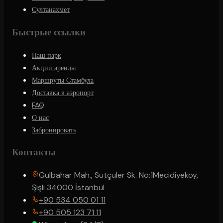
Султанахмет
Быстрые ссылки
Наш парк
Акции аренды
Маршруты Стамбула
Доставка в аэропорт
FAQ
О нас
Забронировать
Контакты
Gülbahar Mah., Sütçüler Sk. No:1
Mecidiyeköy,
Şişli 34000 İstanbul
+90 534 050 01 11
+90 505 123 71 11