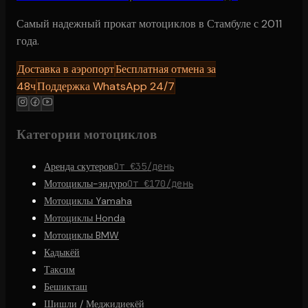
Самый надежный прокат мотоциклов в Стамбуле с 2011
года.
Доставка в аэропорт
Бесплатная отмена за
48ч
Поддержка WhatsApp 24/7
Категории мотоциклов
Аренда скутеров
От €35/день
Мотоциклы-эндуро
От €170/день
Мотоциклы Yamaha
Мотоциклы Honda
Мотоциклы BMW
Кадыкёй
Таксим
Бешикташ
Шишли / Меджидиекёй