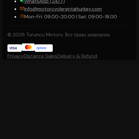
WhatsApp (24/7)
info@motorcyclerentalturkey.com
Mon-Fri: 09:00-20:00 | Sat: 09:00-18:00
© 2026 Turuncu Motors. Все права защищены.
iyzico
VISA
Privacy
Distance Sales
Delivery & Refund